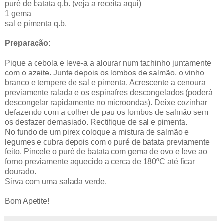
puré de batata q.b. (veja a receita aqui)
1 gema
sal e pimenta q.b.
Preparação:
Pique a cebola e leve-a a alourar num tachinho juntamente
com o azeite. Junte depois os lombos de salmão, o vinho
branco e tempere de sal e pimenta. Acrescente a cenoura
previamente ralada e os espinafres descongelados (poderá
descongelar rapidamente no microondas). Deixe cozinhar
defazendo com a colher de pau os lombos de salmão sem
os desfazer demasiado. Rectifique de sal e pimenta.
No fundo de um pirex coloque a mistura de salmão e
legumes e cubra depois com o puré de batata previamente
feito. Pincele o puré de batata com gema de ovo e leve ao
forno previamente aquecido a cerca de 180ºC até ficar
dourado.
Sirva com uma salada verde.
Bom Apetite!