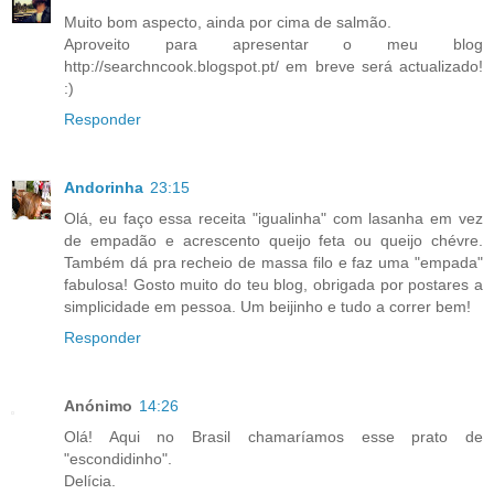
Muito bom aspecto, ainda por cima de salmão.
Aproveito para apresentar o meu blog
http://searchncook.blogspot.pt/ em breve será actualizado!
:)
Responder
Andorinha
23:15
Olá, eu faço essa receita "igualinha" com lasanha em vez
de empadão e acrescento queijo feta ou queijo chévre.
Também dá pra recheio de massa filo e faz uma "empada"
fabulosa! Gosto muito do teu blog, obrigada por postares a
simplicidade em pessoa. Um beijinho e tudo a correr bem!
Responder
Anónimo
14:26
Olá! Aqui no Brasil chamaríamos esse prato de
"escondidinho".
Delícia.