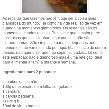
As receitas que fazemos não têm que ser a coisa mais
glamorosa do mundo. Tal como na vida real, só de vez em
quando há momentos glamorosos. Os restantes são os
momentos de todos os dias. Por isso é que a maior parte
das coisas que se cozinham aqui por casa não são
extraordinárias. São simples e banais adequadas aos
momentos que vamos tendo por aqui. Mas, o facto de serem
banais, não quer dizer que não sejam cuidadas...Tal como
este empadão: não é glamoroso mas é uma refeição ideal
para alimentar a família durante a semana.
Ingredientes para 2 pessoas:
2 lombos de salmão
100g de espinafres em folha congelados
1 cenoura
1 cebola pequena
azeite q.b.
50ml de vinho branco