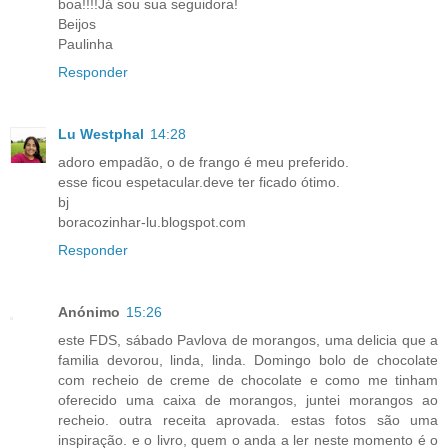
boa!!!!Já sou sua seguidora!
Beijos
Paulinha
Responder
Lu Westphal
14:28
adoro empadão, o de frango é meu preferido.
esse ficou espetacular.deve ter ficado ótimo.
bj
boracozinhar-lu.blogspot.com
Responder
Anónimo
15:26
este FDS, sábado Pavlova de morangos, uma delicia que a
familia devorou, linda, linda. Domingo bolo de chocolate
com recheio de creme de chocolate e como me tinham
oferecido uma caixa de morangos, juntei morangos ao
recheio. outra receita aprovada. estas fotos são uma
inspiração. e o livro, quem o anda a ler neste momento é o