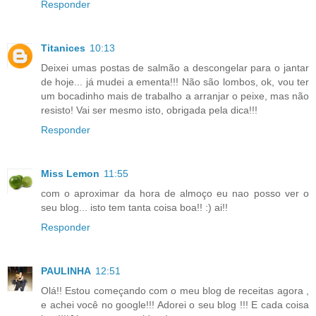
Responder
Titanices
10:13
Deixei umas postas de salmão a descongelar para o jantar
de hoje... já mudei a ementa!!! Não são lombos, ok, vou ter
um bocadinho mais de trabalho a arranjar o peixe, mas não
resisto! Vai ser mesmo isto, obrigada pela dica!!!
Responder
Miss Lemon
11:55
com o aproximar da hora de almoço eu nao posso ver o
seu blog... isto tem tanta coisa boa!! :) ai!!
Responder
PAULINHA
12:51
Olá!! Estou começando com o meu blog de receitas agora ,
e achei você no google!!! Adorei o seu blog !!! E cada coisa