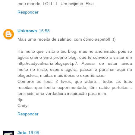
meu marido. LOLLLL. Um beijinho. Elsa.
Responder
Unknown
16:58
Mais uma receita de salmão, com ótimo aspeto!! :))
Há muito que visito o teu blog, mas no anónimato, pois só
agora criei o emu próprio blog, que te convido a visitar em
http://cadyculinaria.blogspot.pt/. Apesar de estar ainda
muito no ínicio, espero agora, passar a partilhar aqui na
blogosfera, muitas mais ideias e experiências.
Comprei os teus 2 livros, que adoro... todas as tuas
receitas que tenho experimentado, têm saído perfeitas...
tens sido uma verdadeira inspiração para mim.
Bjs
Cady
Responder
Jota
19:08