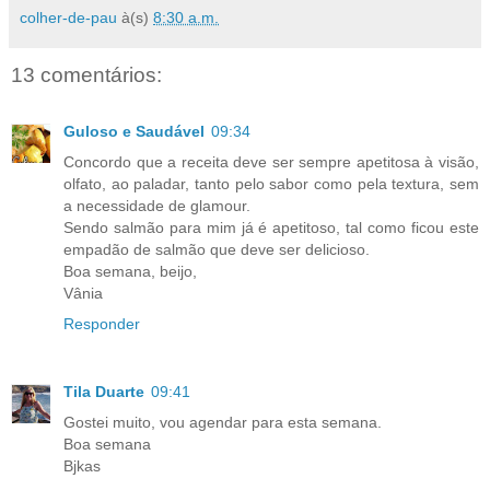
colher-de-pau
à(s)
8:30 a.m.
13 comentários:
Guloso e Saudável
09:34
Concordo que a receita deve ser sempre apetitosa à visão,
olfato, ao paladar, tanto pelo sabor como pela textura, sem
a necessidade de glamour.
Sendo salmão para mim já é apetitoso, tal como ficou este
empadão de salmão que deve ser delicioso.
Boa semana, beijo,
Vânia
Responder
Tila Duarte
09:41
Gostei muito, vou agendar para esta semana.
Boa semana
Bjkas