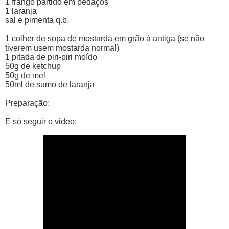
1 frango partido em pedaços
1 laranja
sal e pimenta q.b.
1 colher de sopa de mostarda em grão à antiga (se não
tiverem usem mostarda normal)
1 pitada de piri-piri moído
50g de ketchup
50g de mel
50ml de sumo de laranja
Preparação:
E só seguir o video: