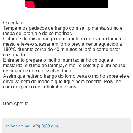
Ou então:
Tempere os pedaços de frango com sal, pimenta, sumo e
raspa de laranja e deixe marinar.
Coloque depois o frango num tabuleiro que vá ao forno e à
mesa, e leve-o a assar em forno previamente aquecido a
180ºC durante cerca de 40 minutos ou até a carne estar
cozinhado.
Entretanto prepare o molho: num tachinho coloque a
mostarda, o sumo de laranja, o mel, o ketchup e um pouco
de piri-piri e deixe dissolver tudo.
Assim que retirar o frango do forno verta o molho sobre ele e
envolva bem de modo a que fique bem coberto. Polvilhe
com um pouco de cebolinho e sirva.
Bom Apetite!
colher-de-pau
à(s)
8:30 a.m.