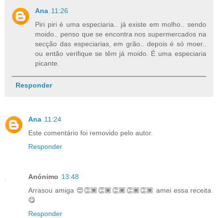
Ana
11:26
Piri piri é uma especiaria.. já existe em molho.. sendo
moido.. penso que se encontra nos supermercados na
secção das especiarias, em grão.. depois é só moer..
ou então verifique se têm já moido. É uma especiaria
picante.
Responder
Ana
11:24
Este comentário foi removido pelo autor.
Responder
Anónimo
13:48
Arrasou amiga 😍👏🏾👏🏾👏🏾👏🏾👏🏾 amei essa receita
😋
Responder