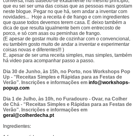
conversa, mas baseou-se exatamente no mesmo princípio,
que eu sei ser uma das coisas que as pessoas mais gostam
neste blogue. Pegar no que há, sem andar a inventar com
novidades... Hoje a receita é de frango e com ingredientes
que quase todos devemos terem casa. E deixo também a
dica de que resulta igualmente bem com entrecosto de
porco, e só com asas ou perninhas de frango.
(E apesar de gostar muito de cozinhar com o convencional,
eu também gosto muito de andar a inventar e experimentar
coisas novas e diferentes!!! )
E, apesar de ser uma receita simples, mas simples, também
há video para acompanhar passo a passo.
Dia 30 de Junho, às 15h, no Porto, nos Workshops Pop
Up - “Receitas Simples e Rápidas para as Festas de
Verão”. Inscrições e informações em
info@workshops-
popup.com
Dia 1 de Julho, às 10h, no Furadouro - Ovar, na Colher
de Chá - “Receitas Simples e Rápidas para as Festas de
Verão”. Inscrições e informações em
geral@colherdecha.pt
Ingredientes: