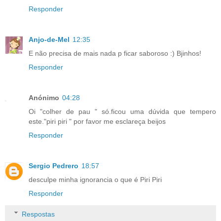
Responder
Anjo-de-Mel
12:35
E não precisa de mais nada p ficar saboroso :) Bjinhos!
Responder
Anónimo
04:28
Oi "colher de pau " só.ficou uma dúvida que tempero
este."piri piri " por favor me esclareça beijos
Responder
Sergio Pedrero
18:57
desculpe minha ignorancia o que é Piri Piri
Responder
Respostas