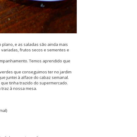
 plano, e as saladas são ainda mais
 variadas, frutos secos e sementes e
companhamento. Temos aprendido que
as verdes que conseguimos ter no jardim
que juntei à alface do cabaz semanal.
 que tinha trazido do supermercado.
m traz à nossa mesa.
mal)