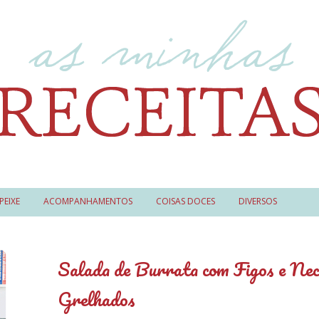
PEIXE
ACOMPANHAMENTOS
COISAS DOCES
DIVERSOS
Salada de Burrata com Figos e Nec
Grelhados